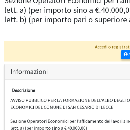
Sezione Operatori Economici per l’affi
lett. a) (per importo sino a €.40.000,0
lett. b) (per importo pari o superiore
Accedi o registrat
A
Informazioni
Descrizione
AVVISO PUBBLICO PER LA FORMAZIONE DELL’ALBO DEGLI 
ECONOMICI DEL COMUNE DI SAN CESARIO DI LECCE
Sezione Operatori Economici per l’affidamento dei lavori sino 
lett. a) (per importo sino a €.40.000,00)