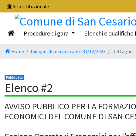
Sito istituzionale
Procedure di gara
Elenchi e qualifiche 
Home
Indagini di mercato ante 31/12/2023
Dettaglio
Pubblicato
Elenco #2
AVVISO PUBBLICO PER LA FORMAZIO
ECONOMICI DEL COMUNE DI SAN CES