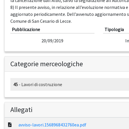
la cancellazione dall’Albo, salvo la segnalazione all’Autorità
8) Il presente avviso, in relazione all’evoluzione normativa e 
aggiornato periodicamente. Dell’avvenuto aggiornamento sa
Comune di San Cesario di Lecce.
Pubblicazione
Tipologia
20/09/2019
I
Categorie merceologiche
45
- Lavori di costruzione
Allegati
avviso-lavori.1568968432760ea.pdf