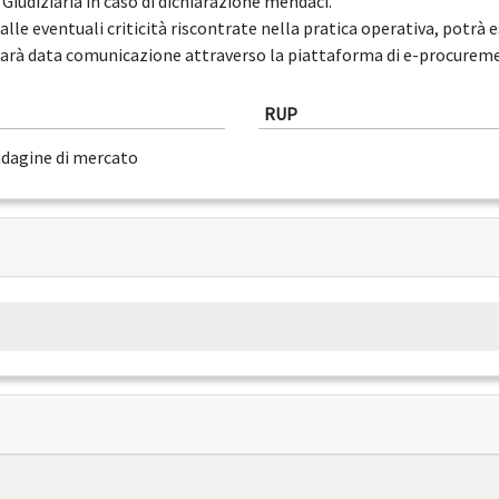
 Giudiziaria in caso di dichiarazione mendaci.
alle eventuali criticità riscontrate nella pratica operativa, potrà 
rà data comunicazione attraverso la piattaforma di e-procureme
RUP
ndagine di mercato