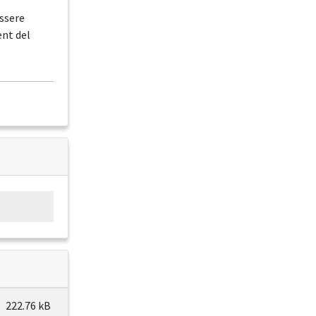
essere
nt del
222.76 kB