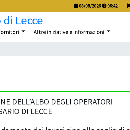
08/08/2026
06
:
42
fornitori
Altre iniziative e informazioni
NE DELL’ALBO DEGLI OPERATORI
ARIO DI LECCE