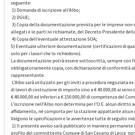
seguente:
1) Domanda di iscrizione all'Albo;
2) DGUE;
3) Copia della documentazione prevista per le imprese non qual
allegati e le parti ivi richiamate, del Decreto Presidente del
4) Copia dell’eventuale attestazione SOA;
5) Eventuale ulteriore documentazione (certificazioni di qu
solo per i lavori che lo richiedono).
La documentazione potrà essere sottoscritta, sempre con firm
obbligatoriamente copia, con dichiarazione di conformità al
rappresentante.
L’Albo sarà utilizzato per gli inviti a procedura negoziata ex 
di lavori di costruzione di importo sino a € 40.000,00 ai sensi 
€.40.000,00 ed inferiori a € 150.000,00 di competenza del Com
L’iscrizione nell’Albo non determina per l’O.E. alcun diritto a
affidamento, né comporta per la stazione appaltante alcun 
Valgono le specificazioni e le avvertenze tutte di seguito ind
1) Il presente avviso sarà pubblicato in maniera permanete 
profilo del committente Comune di San Cesario di Lecce non