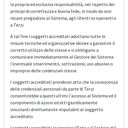
la propria ed esclusiva responsabilità, nel rispetto dei
principi di correttezza e buona fede, in modo da non
recare pregiudizio al Sistema, agli Utenti ivi operanti e
a Terzi.
A tal fine i soggetti accreditati adottano tutte le
misure tecniche ed organizzative idonee a garantire il
corretto utilizzo delle stesse e si obbligano a
comunicare immediatamente al Gestore del Sistema
l'eventuale smarrimento, sottrazione, uso abusivo o
improprio delle credenziali stesse.
I soggetti accreditati prendono atto che la conoscenza
delle credenziali personali da parte di Terzi
consentirebbe a questi ultimi l'accesso al Sistema ed il
compimento di azioni ed atti giuridicamente
vincolanti direttamente imputabili al soggetto
accreditato.
I soggetti accreditati esonerano l’Ente e il Gestore del