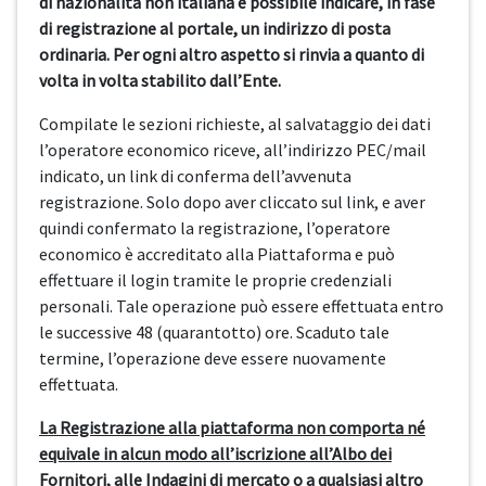
di nazionalità non italiana è possibile indicare, in fase
di registrazione al portale, un indirizzo di posta
ordinaria. Per ogni altro aspetto si rinvia a quanto di
volta in volta stabilito dall’Ente.
Compilate le sezioni richieste, al salvataggio dei dati
l’operatore economico riceve, all’indirizzo PEC/mail
indicato, un link di conferma dell’avvenuta
registrazione. Solo dopo aver cliccato sul link, e aver
quindi confermato la registrazione, l’operatore
economico è accreditato alla Piattaforma e può
effettuare il login tramite le proprie credenziali
personali. Tale operazione può essere effettuata entro
le successive 48 (quarantotto) ore. Scaduto tale
termine, l’operazione deve essere nuovamente
effettuata.
La Registrazione alla piattaforma non comporta né
equivale in alcun modo all’iscrizione all’Albo dei
Fornitori, alle Indagini di mercato o a qualsiasi altro