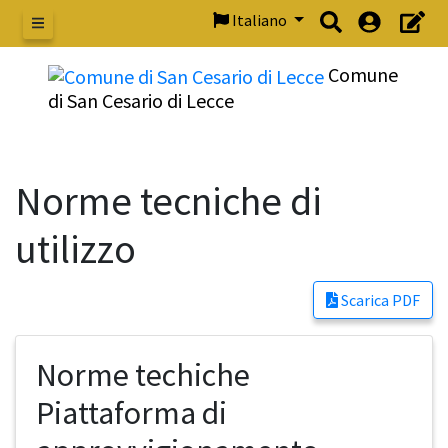
Italiano
Menu
Comune
di San Cesario di Lecce
Norme tecniche di
utilizzo
Scarica PDF
Norme techiche
Piattaforma di