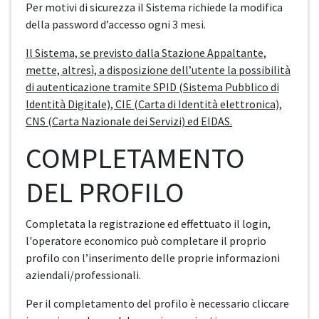
Per motivi di sicurezza il Sistema richiede la modifica
della password d’accesso ogni 3 mesi.
Il Sistema, se previsto dalla Stazione Appaltante,
mette, altresì, a disposizione dell’utente la possibilità
di autenticazione tramite SPID (Sistema Pubblico di
Identità Digitale), CIE (Carta di Identità elettronica),
CNS (Carta Nazionale dei Servizi) ed EIDAS.
COMPLETAMENTO
DEL PROFILO
Completata la registrazione ed effettuato il login,
l'operatore economico può completare il proprio
profilo con l’inserimento delle proprie informazioni
aziendali/professionali.
Per il completamento del profilo è necessario cliccare