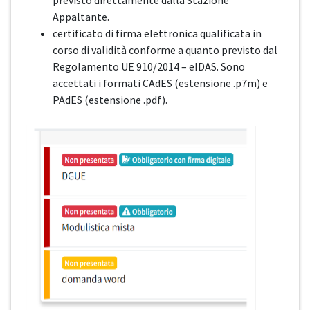
previsto direttamente dalla Stazione
Appaltante.
certificato di firma elettronica qualificata in
corso di validità conforme a quanto previsto dal
Regolamento UE 910/2014 – eIDAS. Sono
accettati i formati CAdES (estensione .p7m) e
PAdES (estensione .pdf).