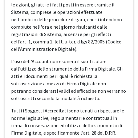
le azioni, gli atti e i fatti posti in essere tramite il
Sistema, comprese le operazioni effettuate
nell'ambito delle procedure di gara, che si intendono
compiute nell'ora e nel giorno risultanti dalle
registrazioni di Sistema, ai sensi e per gli effetti
dell’art. 1, comma 1, lett. u-ter, d.lgs 82/2005 (Codice
dell’Amministrazione Digitale).
L’uso dell’Account non esonera il suo Titolare
dall’utilizzo dello strumento della Firma Digitale. Gli
atti e i documenti per i quali è richiesta la
sottoscrizione a mezzo di Firma Digitale non
potranno considerarsi validi ed efficaci se non verranno
sottoscritti secondo la modalità richiesta.
Tutti i Soggetti Accreditati sono tenuti a rispettare le
norme legislative, regolamentari e contrattuali in
tema di conservazione ed utilizzo dello strumento di
Firma Digitale, e specificamente l'art. 28 del D.P.R.