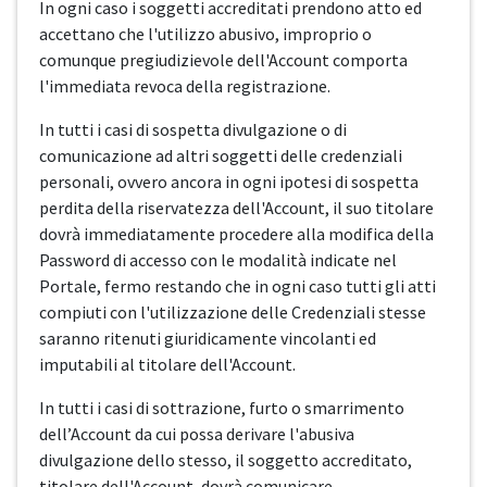
In ogni caso i soggetti accreditati prendono atto ed
accettano che l'utilizzo abusivo, improprio o
comunque pregiudizievole dell'Account comporta
l'immediata revoca della registrazione.
In tutti i casi di sospetta divulgazione o di
comunicazione ad altri soggetti delle credenziali
personali, ovvero ancora in ogni ipotesi di sospetta
perdita della riservatezza dell'Account, il suo titolare
dovrà immediatamente procedere alla modifica della
Password di accesso con le modalità indicate nel
Portale, fermo restando che in ogni caso tutti gli atti
compiuti con l'utilizzazione delle Credenziali stesse
saranno ritenuti giuridicamente vincolanti ed
imputabili al titolare dell'Account.
In tutti i casi di sottrazione, furto o smarrimento
dell’Account da cui possa derivare l'abusiva
divulgazione dello stesso, il soggetto accreditato,
titolare dell'Account, dovrà comunicare